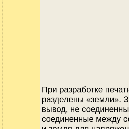
При разработке печат
разделены «земли». З
вывод, не соединенны
соединенные между со
и земля для напряжен