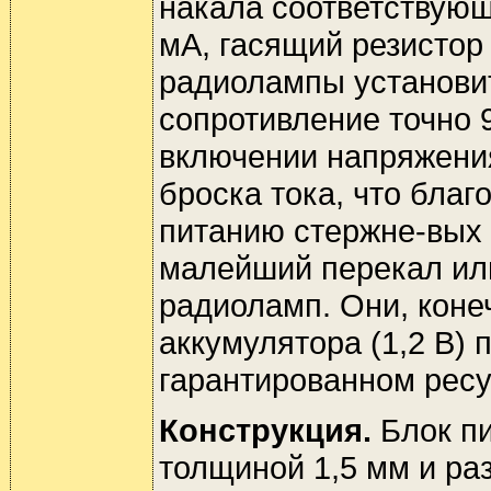
накала соответствующ
мА, гасящий резистор 
радиолампы установит
сопротивление точно 9
включении напряжения
броска тока, что благ
питанию стержне-вых 
малейший перекал или
радиоламп. Они, коне
аккумулятора (1,2 В) 
гарантированном ресу
Конструкция.
Блок пи
толщиной 1,5 мм и ра