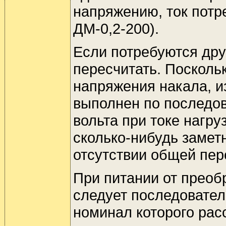
напряжению, ток потр
ДМ-0,2-200).
Если потребуются дру
пересчитать. Посколь
напряжения накала, и
выполнен по последов
вольта при токе нагру
сколько-нибудь замет
отсутствии общей пер
При питании от преоб
следует последовател
номинал которого рассч