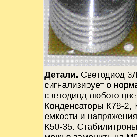
Детали.
Светодиод 3Л1
сигнализирует о норм
светодиод любого цве
Конденсаторы К78-2, 
емкости и напряжения
К50-35. Стабилитрон
можно заменить на М