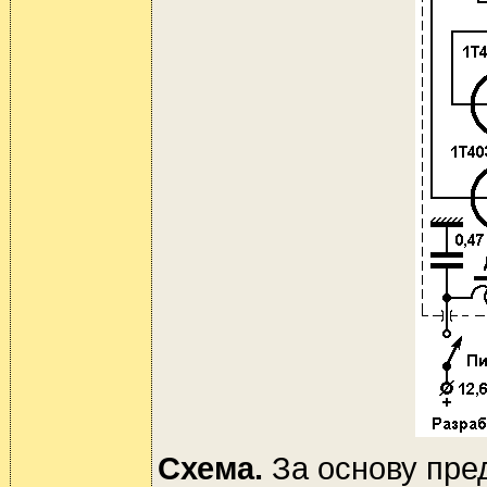
Схема.
За основу пре