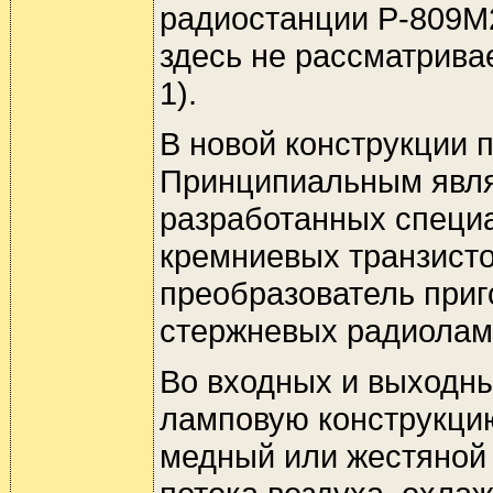
радиостанции Р-809М2
здесь не рассматрива
1).
В новой конструкции 
Принципиальным являе
разработанных специа
кремниевых транзисто
преобразователь при
стержневых радиоламп
Во входных и выходн
ламповую конструкцию
медный или жестяной 