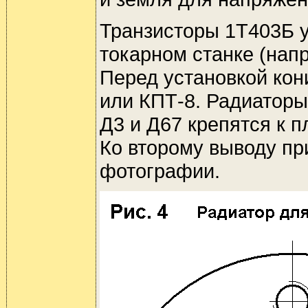
Транзисторы 1Т403Б 
токарном станке (напр
Перед установкой кон
или КПТ-8. Радиаторы
Д3 и Д67 крепятся к 
Ко второму выводу пр
фотографии.