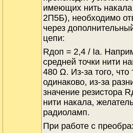
имеющих нить накала 
2П5Б), необходимо от
через дополнительный
цепи:
Rдоп = 2,4 / Iа. Нап
средней точки нити нак
480 Ω. Из-за того, чт
одинаково, из-за раз
значение резистора R
нити накала, желател
радиоламп.
При работе с преобра