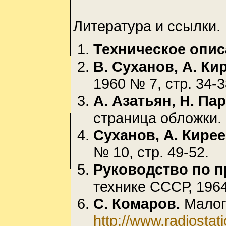
Литература и ссылки.
Техническое опис
В. Суханов, А. Ки
1960 № 7, стр. 34-3
А. Азатьян, Н. Па
страница обложки.
Суханов, А. Кирее
№ 10, стр. 49-52.
Руководство по 
технике СССР, 1964
С. Комаров.
Малога
http://www.radiostati