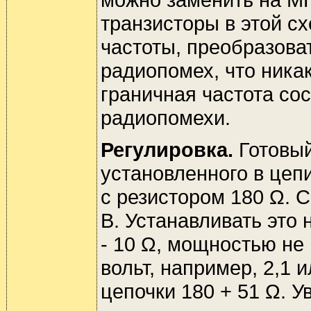
транзисторы в этой с
частоты, преобразова
радиопомех, что ника
граничная частота сос
радиопомехи.
Регулировка.
Готовый
установленного в цеп
с резистором 180 Ω. 
В. Устанавливать это
- 10 Ω, мощностью не
вольт, например, 2,1 
цепочки 180 + 51 Ω. 