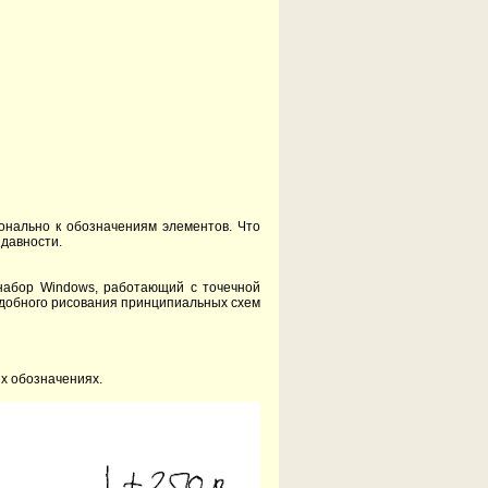
онально к обозначениям элементов. Что
 давности.
 набор Windows, работающий с точечной
удобного рисования принципиальных схем
их обозначениях.