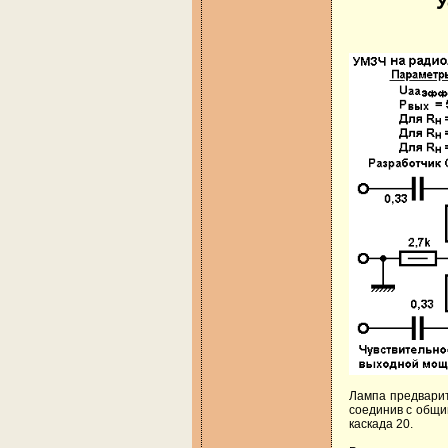
У
Лампа предварит
соединив с общи
каскада 20.