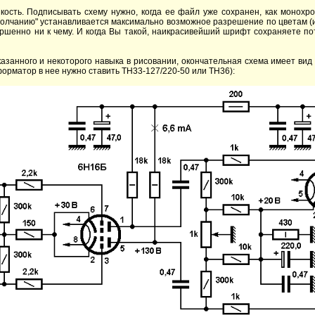
кость. Подписывать схему нужно, когда ее файл уже сохранен, как монохро
молчанию" устанавливается максимально возможное разрешение по цветам (и, 
вершенно ни к чему. И когда Вы такой, наикрасивейший шрифт сохраняете по
азанного и некоторого навыка в рисовании, окончательная схема имеет вид
орматор в нее нужно ставить ТН33-127/220-50 или ТН36):